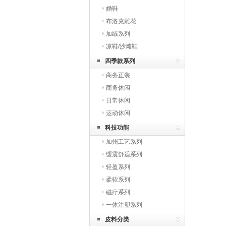
婚鞋
布洛克雕花
加绒系列
凉鞋/沙滩鞋
四季款系列
商务正装
商务休闲
日常休闲
运动休闲
科技功能
加州工艺系列
缓震舒适系列
轻盈系列
柔软系列
磁疗系列
一体注塑系列
皮料分类