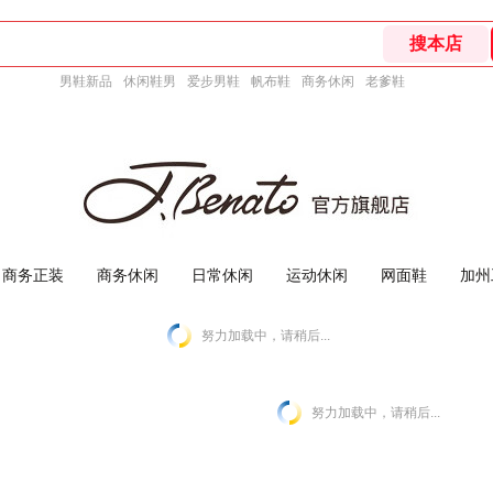
男鞋新品
休闲鞋男
爱步男鞋
帆布鞋
商务休闲
老爹鞋
商务正装
商务休闲
日常休闲
运动休闲
网面鞋
加州
努力加载中，请稍后...
努力加载中，请稍后...