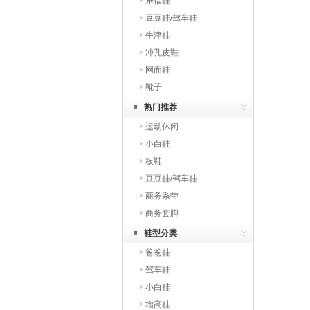
乐福鞋
豆豆鞋/驾车鞋
牛津鞋
冲孔皮鞋
网面鞋
靴子
热门推荐
运动休闲
小白鞋
板鞋
豆豆鞋/驾车鞋
商务系带
商务套脚
鞋型分类
爸爸鞋
驾车鞋
小白鞋
增高鞋