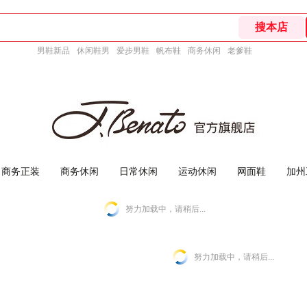
男鞋新品
休闲鞋男
爱步男鞋
帆布鞋
商务休闲
老爹鞋
商务正装
商务休闲
日常休闲
运动休闲
网面鞋
加州
努力加载中，请稍后...
努力加载中，请稍后...