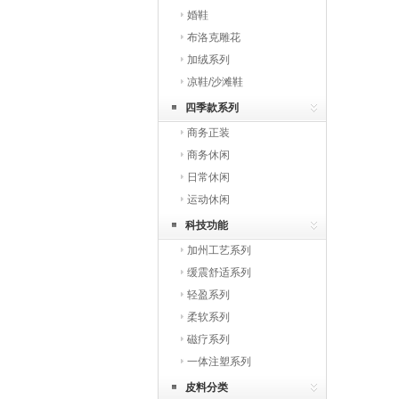
婚鞋
布洛克雕花
加绒系列
凉鞋/沙滩鞋
四季款系列
商务正装
商务休闲
日常休闲
运动休闲
科技功能
加州工艺系列
缓震舒适系列
轻盈系列
柔软系列
磁疗系列
一体注塑系列
皮料分类