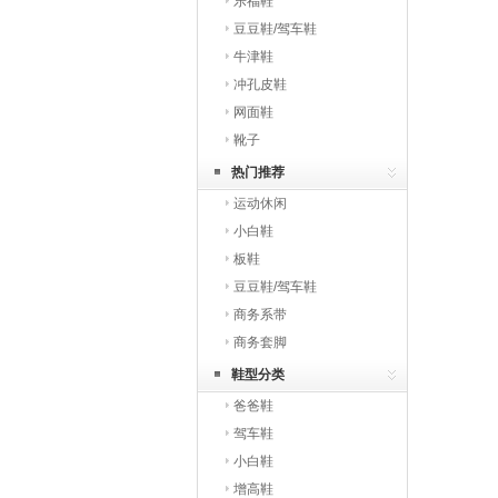
乐福鞋
豆豆鞋/驾车鞋
牛津鞋
冲孔皮鞋
网面鞋
靴子
热门推荐
运动休闲
小白鞋
板鞋
豆豆鞋/驾车鞋
商务系带
商务套脚
鞋型分类
爸爸鞋
驾车鞋
小白鞋
增高鞋